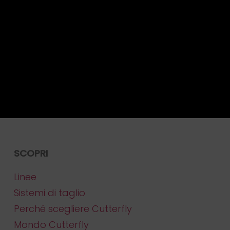
SCOPRI
Linee
Sistemi di taglio
Perché scegliere Cutterfly
Mondo Cutterfly