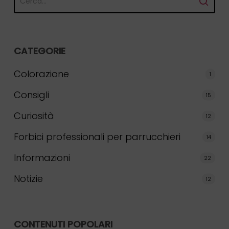
CATEGORIE
Colorazione
1
Consigli
15
Curiosità
12
Forbici professionali per parrucchieri
14
Informazioni
22
Notizie
12
CONTENUTI POPOLARI