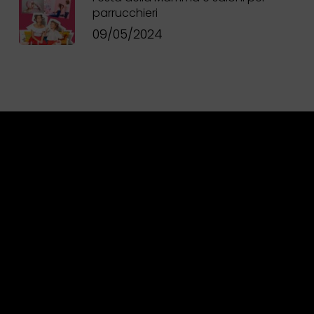
parrucchieri
09/05/2024