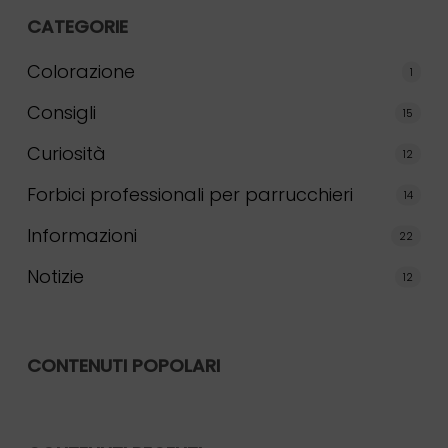
CATEGORIE
Colorazione
1
Consigli
15
Curiosità
12
Forbici professionali per parrucchieri
14
Informazioni
22
Notizie
12
CONTENUTI POPOLARI