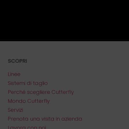
SCOPRI
Linee
Sistemi di taglio
Perché scegliere Cutterfly
Mondo Cutterfly
Servizi
Prenota una visita in azienda
Lavora con noi