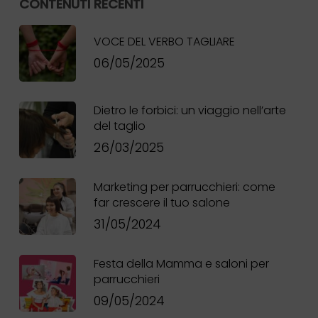
CONTENUTI RECENTI
VOCE DEL VERBO TAGLIARE
06/05/2025
Nessun prodotto
Dietro le forbici: un viaggio nell’arte
del taglio
nel carrello.
26/03/2025
Go To Shop
Marketing per parrucchieri: come
far crescere il tuo salone
31/05/2024
Festa della Mamma e saloni per
parrucchieri
09/05/2024