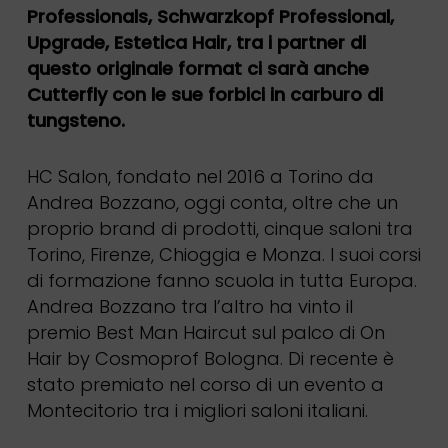
Professionals, Schwarzkopf Professional,
Upgrade, Estetica Hair, tra i partner di
questo originale format ci sarà anche
Cutterfly con le sue forbici in carburo di
tungsteno.
HC Salon, fondato nel 2016 a Torino da
Andrea Bozzano, oggi conta, oltre che un
proprio brand di prodotti, cinque saloni tra
Torino, Firenze, Chioggia e Monza. I suoi corsi
di formazione fanno scuola in tutta Europa.
Andrea Bozzano tra l’altro ha vinto il
premio Best Man Haircut sul palco di On
Hair by Cosmoprof Bologna. Di recente è
stato premiato nel corso di un evento a
Montecitorio tra i migliori saloni italiani.