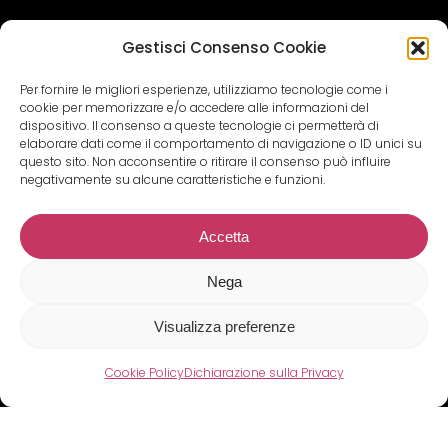
Gestisci Consenso Cookie
Per fornire le migliori esperienze, utilizziamo tecnologie come i
cookie per memorizzare e/o accedere alle informazioni del
dispositivo. Il consenso a queste tecnologie ci permetterà di
elaborare dati come il comportamento di navigazione o ID unici su
questo sito. Non acconsentire o ritirare il consenso può influire
negativamente su alcune caratteristiche e funzioni.
Accetta
Nega
Subtotale:
0,00
€
Visualizza preferenze
Visualizza Carrello
Pagamento
Cookie Policy
Dichiarazione sulla Privacy