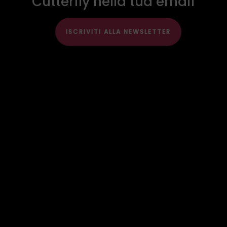
Cutterfly nella tua email
ISCRIVITI ALLA NEWSLETTER