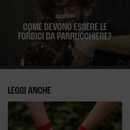
SUCCESSIVO
COME DEVONO ESSERE LE
FORBICI DA PARRUCCHIERE?
LEGGI ANCHE
VOCE
DEL
VERBO
TAGLIARE