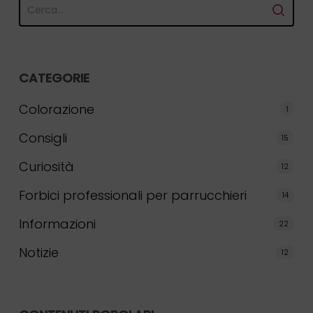
CATEGORIE
Colorazione
1
Consigli
15
Curiosità
12
Forbici professionali per parrucchieri
14
Informazioni
22
Notizie
12